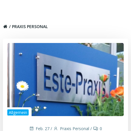
Zum
Inhalt
springen
PRAXIS PERSONAL
Allgemein
Feb. 27
/
Praxis Personal
/
0