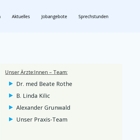
m
Aktuelles
Jobangebote
Sprechstunden
Unser Ärzte:Innen – Team:
Dr. med Beate Rothe
B. Linda Kilic
Alexander Grunwald
Unser Praxis-Team