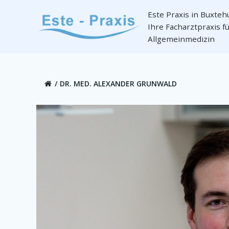
Zum
Este Praxis in Buxte
Inhalt
Ihre Facharztpraxis f
springen
Allgemeinmedizin
DR. MED. ALEXANDER GRUNWALD