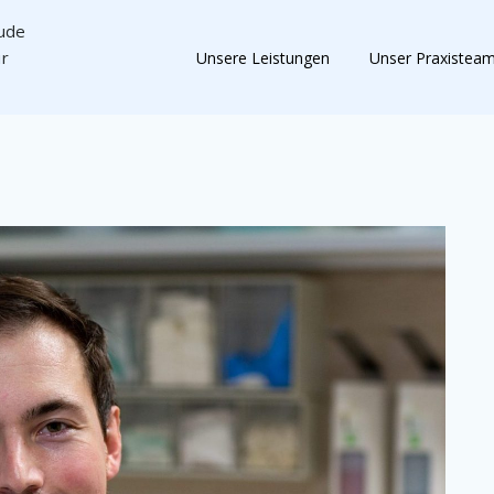
hude
ür
Unsere Leistungen
Unser Praxistea