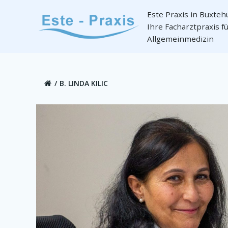
Zum
Este Praxis in Buxte
Inhalt
Ihre Facharztpraxis f
springen
Allgemeinmedizin
B. LINDA KILIC