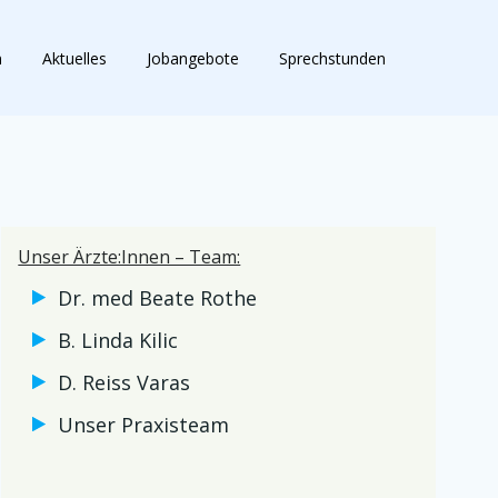
m
Aktuelles
Jobangebote
Sprechstunden
Unser Ärzte:Innen – Team:
Dr. med Beate Rothe
B. Linda Kilic
D. Reiss Varas
Unser Praxisteam