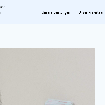
hude
ür
Unsere Leistungen
Unser Praxistea